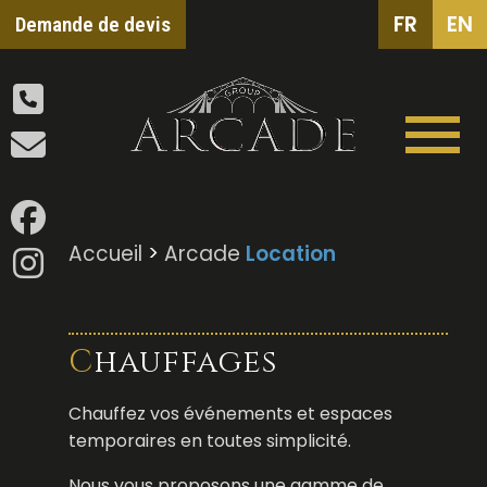
FR
EN
Demande de devis
Accueil
>
Arcade
Location
Chauffages
Chauffez vos événements et espaces
temporaires en toutes simplicité.
Nous vous proposons une gamme de